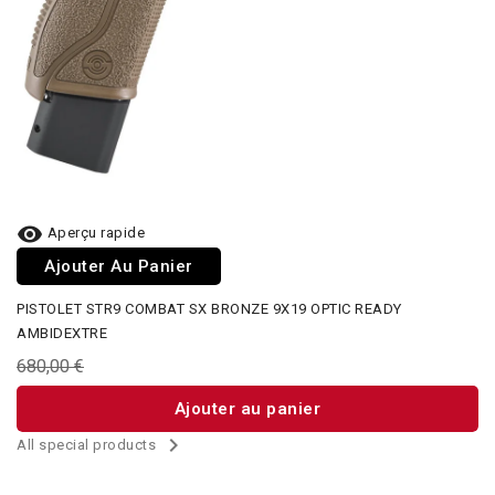

Aperçu rapide
Ajouter Au Panier
PISTOLET STR9 COMBAT SX BRONZE 9X19 OPTIC READY
AMBIDEXTRE
680,00 €
Ajouter au panier

All special products