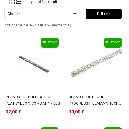
Il y a 164 produits.

Filtrer
Choisir
Affichage de 1-24 sur 164 élément(s)
EN STOCK
EN STOCK
RESSORT RECUPERATEUR
RESSORT DE RECUL
PLAT WILSON COMBAT 17 LBS
PROGRESSIF EEMANN TECH
POUR 1911/2011
32,00 €
10,00 €