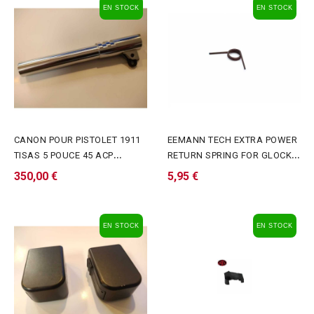
EN STOCK
EN STOCK
CANON POUR PISTOLET 1911
EEMANN TECH EXTRA POWER
TISAS 5 POUCE 45 ACP
RETURN SPRING FOR GLOCK
EPROUVER
TRIGGERS
350,00 €
5,95 €
EN STOCK
EN STOCK