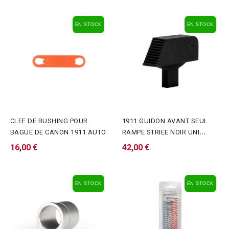
EN STOCK
EN STOCK
CLEF DE BUSHING POUR
1911 GUIDON AVANT SEUL
BAGUE DE CANON 1911 AUTO
RAMPE STRIEE NOIR UNI
TENON ETROIT
16,00 €
42,00 €
EN STOCK
EN STOCK