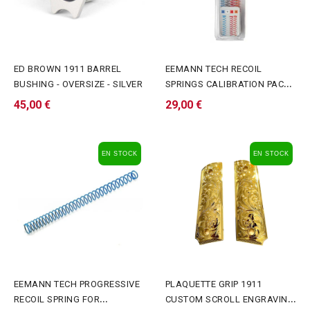
ED BROWN 1911 BARREL
EEMANN TECH RECOIL
BUSHING - OVERSIZE - SILVER
SPRINGS CALIBRATION PACK
STANDARD MAJOR FOR...
45,00 €
29,00 €
EN STOCK
EN STOCK
EEMANN TECH PROGRESSIVE
PLAQUETTE GRIP 1911
RECOIL SPRING FOR
CUSTOM SCROLL ENGRAVING