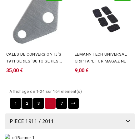
CALES DE CONVERSION TJ'S
EEMANN TECH UNIVERSAL
1911 SERIES '80 TO SERIES
GRIP TAPE FOR MAGAZINE
'70™ REMPLISSEUR...
35,00 €
9,00 €
Affichage de 1-24 sur 164 élément(s)
…
1
2
3
7
PIECE 1911 / 2011