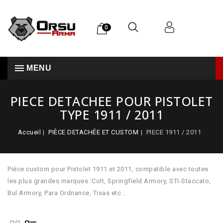
0
MENU
PIECE DETACHEE POUR PISTOLET
TYPE 1911 / 2011
Accueil
PIÈCE DETACHÉE ET CUSTOM
PIECE 1911 / 2011
Pièce custom pour Pistolet 1911 et 2011, compatible avec toutes
les plus grandes marques :Colt, Springfield Armory, STI-Staccato,
Bul Armory, Para Ordnance, Tisas etc...