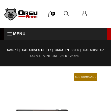
0
MENU
Accueil
CARABINES DE TIR
CARABINE 22LR
CARABINE CZ
457 VARMINT CAL .22LR 1/2X20
SUR COMMANDE