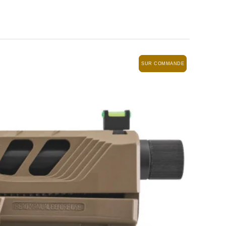
SUR COMMANDE
SUR COMMANDE