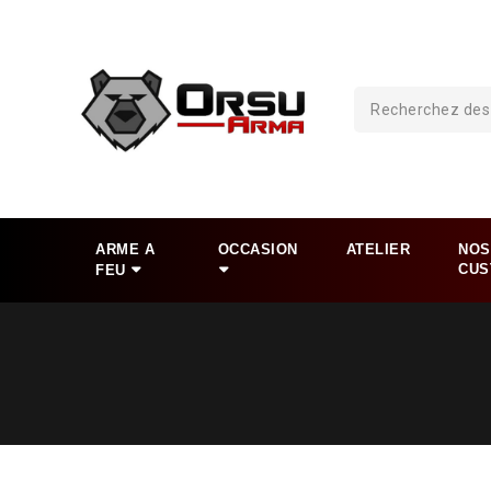
ARME A
OCCASION
ATELIER
NOS
CUS
FEU