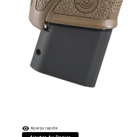

Aperçu rapide