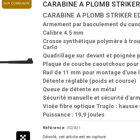
CARABINE A PLOMB STRIKER
SUR COMMANDE
CARABINE A PLOMB STRIKER ED
Armement par basculement du can
Calibre 4.5 mm
Crosse synthétique polymère à trou
Carlo
Quadrillage sur devant et poignée 
Plaque de couche caoutchouc pour 
Rail de 11 mm pour montage d'une l
Détente réglable (poids et course)
Queue de détente en métal
Sécurité manuelle et sécurité d'a
Visée fibre optique Truglo : hausse 
Puissance : 19,9 joules
Référence:
002821
Désolé, cet article est en rupture