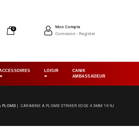
Mon Compte
Panier
0
Connexion - Register
0,00 €
ACCESSOIRES
LOISIR
CANIK
AMBASSADEUR
A PLOMB
CARABINE A PLOMB STRIKER EDGE 4.5MM 19.9J