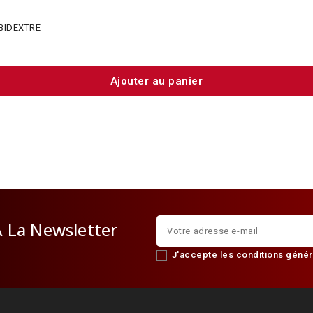
BIDEXTRE
Ajouter au panier
À La Newsletter
J'accepte les conditions généra