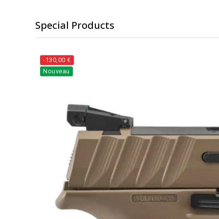
Special Products
-130,00 €
Nouveau