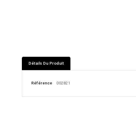
Détails Du Produit
Référence
002821