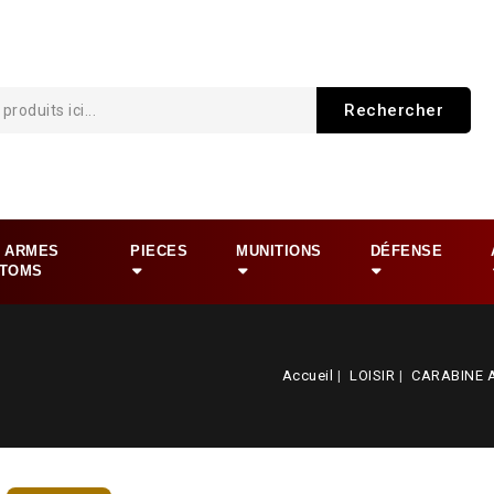
Rechercher
 ARMES
PIECES
MUNITIONS
DÉFENSE
TOMS
Accueil
LOISIR
CARABINE 