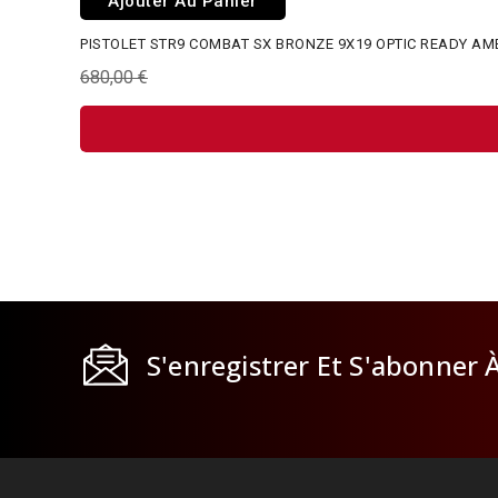
Ajouter Au Panier
PISTOLET STR9 COMBAT SX BRONZE 9X19 OPTIC READY AM
680,00 €
S'enregistrer Et S'abonner 