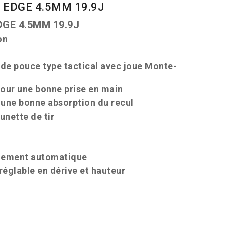
 EDGE 4.5MM 19.9J
GE 4.5MM 19.9J
on
de pouce type tactical avec joue Monte-
pour une bonne prise en main
une bonne absorption du recul
unette de tir
rmement automatique
réglable en dérive et hauteur