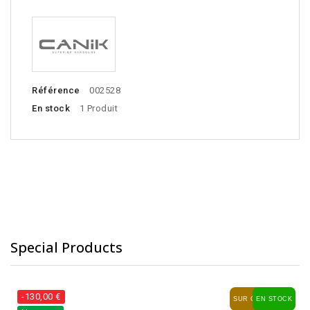
Référence
002528
En stock
1 Produit
Special Products
-130,00 €
SUR COMMANDE
EN STOCK