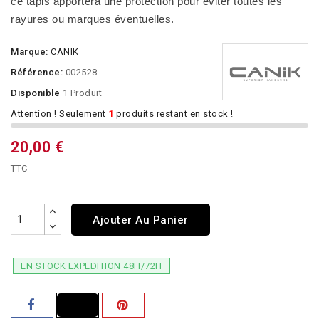
ce tapis apportera une protection pour éviter toutes les
rayures ou marques éventuelles.
Marque:
CANIK
Référence:
002528
Disponible
1 Produit
Attention ! Seulement
1
produits restant en stock !
20,00 €
TTC
Ajouter Au Panier
EN STOCK EXPEDITION 48H/72H