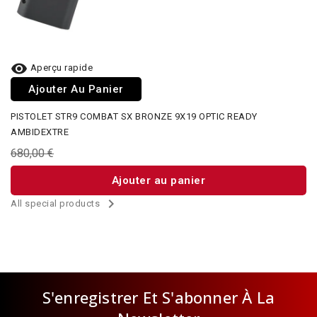

Aperçu rapide
Ajouter Au Panier
PISTOLET STR9 COMBAT SX BRONZE 9X19 OPTIC READY
AMBIDEXTRE
680,00 €
Ajouter au panier

All special products
S'enregistrer Et S'abonner À La