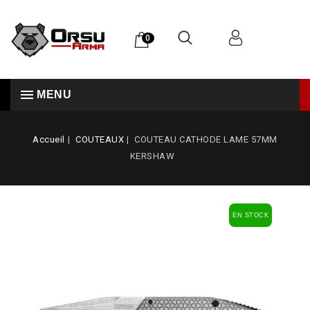
0
MENU
Accueil
COUTEAUX
COUTEAU CATHODE LAME 57MM
KERSHAW
EN STOCK