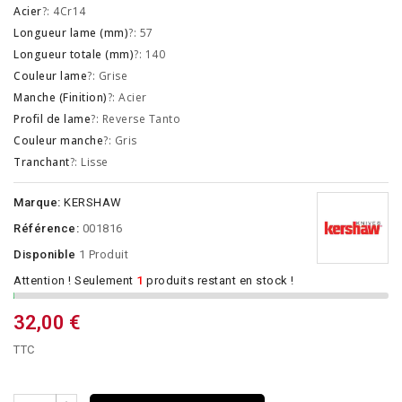
Acier
?: 4Cr14
Longueur lame (mm)
?: 57
Longueur totale (mm)
?: 140
Couleur lame
?: Grise
Manche (Finition)
?: Acier
Profil de lame
?: Reverse Tanto
Couleur manche
?: Gris
Tranchant
?: Lisse
Marque:
KERSHAW
Référence:
001816
Disponible
1 Produit
Attention ! Seulement
1
produits restant en stock !
32,00 €
TTC