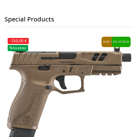
Special Products
-130,00 €
SUR COMMANDE
EN STOCK
Nouveau