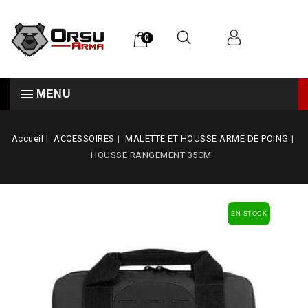
0
MENU
Accueil
ACCESSOIRES
MALETTE ET HOUSSE ARME DE POING
HOUSSE RANGEMENT 35CM
EN STOCK