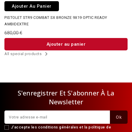
Ajouter Au Panier
PISTOLET STR9 COMBAT SX BRONZE 9X19 OPTIC READY
AMBIDEXTRE
680,00 €
Ajouter au panier

All special products
S'enregistrer Et S'abonner À La
Newsletter
J'accepte les conditions générales et la politique de