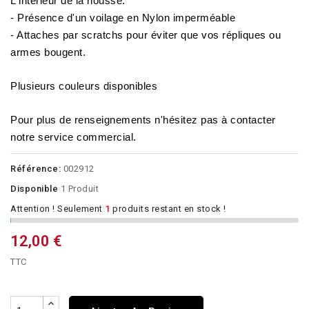
L'intérieur de la housse:
- Présence d'un voilage en Nylon imperméable
- Attaches par scratchs pour éviter que vos répliques ou
armes bougent.
Plusieurs couleurs disponibles
Pour plus de renseignements n'hésitez pas à contacter
notre service commercial.
Référence:
002912
Disponible
1 Produit
Attention ! Seulement
1
produits restant en stock !
12,00 €
TTC