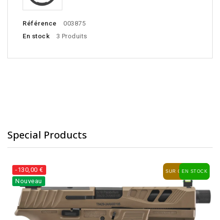
Référence
003875
En stock
3 Produits
Special Products
-130,00 €
SUR COMMANDE
EN STOCK
Nouveau