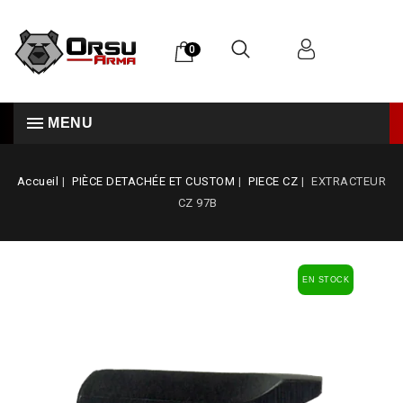
0
MENU
Accueil
PIÈCE DETACHÉE ET CUSTOM
PIECE CZ
EXTRACTEUR
CZ 97B
EN STOCK