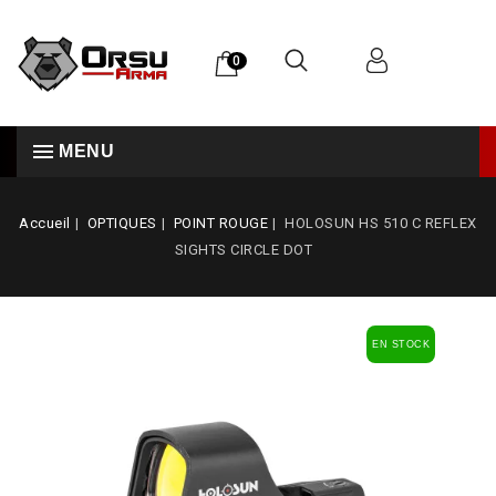
0
MENU
Accueil
OPTIQUES
POINT ROUGE
HOLOSUN HS 510 C REFLEX
SIGHTS CIRCLE DOT
EN STOCK