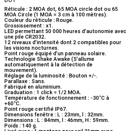
DOT
Réticule : 2 MOA dot, 65 MOA circle dot ou 65
MOA Circle (1 MOA = 3 cm à 100 mètres).
Couleur du réticule : Rouge.
Grossissement : x1.
LED permettant 50 000 heures d'autonomie avec
une pile CR2032.
12 niveaux d'intensité dont 2 compatibles pour
les visions nocturnes.
Point rouge équipé d'un panneau solaire.
Technologie Shake Awake (S'allume
automatiquement à la détection de
mouvement).
Réglage de la luminosité : Bouton +/-.
Parallaxe : Sans.
Fabriqué en aluminium.
Graduation : 1 click = 1/2 MOA.
Température de fonctionnement : -30°C à
+60°C.
Point rouge certifié IP67.
Dimensions fenêtre : L : 23mm, l : 32mm.
Dimensions : L : 84mm, l : 46mm, H : 59mm.
Poids : 140 g.