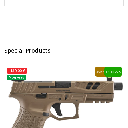
Special Products
-130,00 €
SUR COMMANDE
EN STOCK
Nouveau