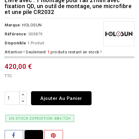
Livré avec : 1 montage pour rail 21mm avec
fixation QD, un outil de montage, une microfibre
et une pile CR2032
Marque:
HOLOSUN
Référence:
003879
Disponible
1 Produit
Attention ! Seulement
1
produits restant en stock !
420,00 €
TTC
Ajouter Au Panier
EN STOCK EXPEDITION 48H/72H