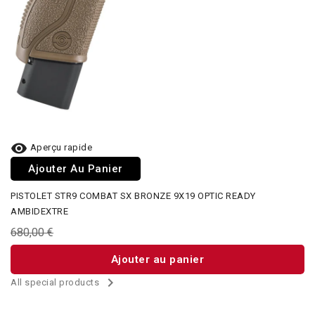

Aperçu rapide
Ajouter Au Panier
PISTOLET STR9 COMBAT SX BRONZE 9X19 OPTIC READY
AMBIDEXTRE
680,00 €
Ajouter au panier

All special products