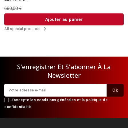
680,00 €
Ajouter au panier

All special products
S'enregistrer Et S'abonner À La
Newsletter
J'accepte les conditions générales et la politique de
confidentialité