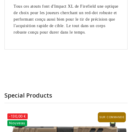
Tous ces atouts font d'Impact XL de Firefield une optique
de choix pour les joueurs cherchant un red-dot robuste et
performant conçu aussi bien pour le tir de précision que
l'acquisition rapide de cible. Le tout dans un corps
robuste conçu pour durer dans le temps.
Special Products
-130,00 €
SUR COMMANDE
SUR COMMANDE
Nouveau