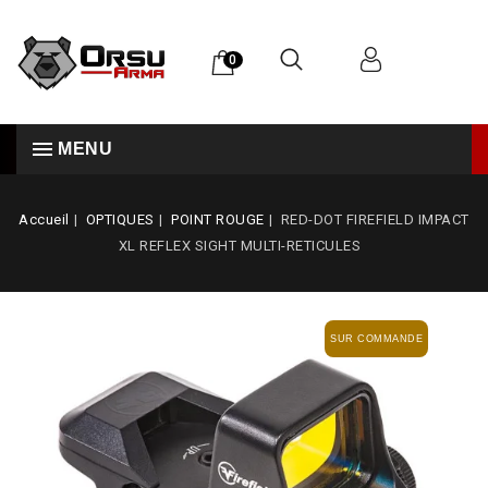
0
MENU
Accueil
OPTIQUES
POINT ROUGE
RED-DOT FIREFIELD IMPACT
XL REFLEX SIGHT MULTI-RETICULES
SUR COMMANDE