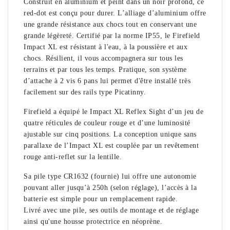
Construit en aluminium et peint dans un noir profond, ce
red-dot est conçu pour durer. L’alliage d’aluminium offre
une grande résistance aux chocs tout en conservant une
grande légèreté. Certifié par la norme IP55, le Firefield
Impact XL est résistant à l'eau, à la poussière et aux
chocs. Résilient, il vous accompagnera sur tous les
terrains et par tous les temps. Pratique, son système
d’attache à 2 vis 6 pans lui permet d'être installé très
facilement sur des rails type Picatinny.
Firefield a équipé le Impact XL Reflex Sight d’un jeu de
quatre réticules de couleur rouge et d’une luminosité
ajustable sur cinq positions. La conception unique sans
parallaxe de l’Impact XL est couplée par un revêtement
rouge anti-reflet sur la lentille.
Sa pile type CR1632 (fournie) lui offre une autonomie
pouvant aller jusqu’à 250h (selon réglage), l’accès à la
batterie est simple pour un remplacement rapide.
Livré avec une pile, ses outils de montage et de réglage
ainsi qu'une housse protectrice en néoprène.