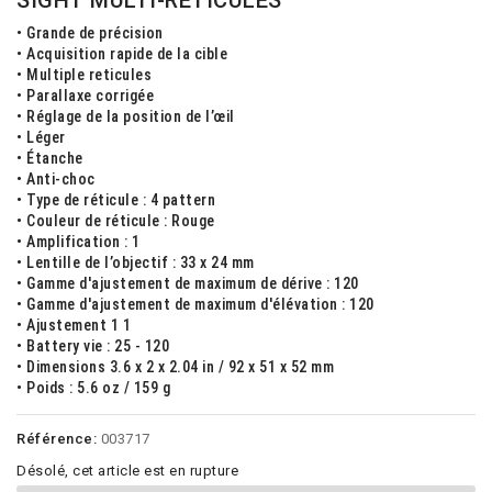
SIGHT MULTI-RETICULES
• Grande de précision
• Acquisition rapide de la cible
• Multiple reticules
• Parallaxe corrigée
• Réglage de la position de l’œil
• Léger
• Étanche
• Anti-choc
• Type de réticule : 4 pattern
• Couleur de réticule : Rouge
• Amplification : 1
• Lentille de l’objectif : 33 x 24 mm
• Gamme d'ajustement de maximum de dérive : 120
• Gamme d'ajustement de maximum d'élévation : 120
• Ajustement 1 1
• Battery vie : 25 - 120
• Dimensions 3.6 x 2 x 2.04 in / 92 x 51 x 52 mm
• Poids : 5.6 oz / 159 g
Référence:
003717
Désolé, cet article est en rupture